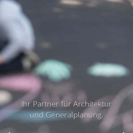
Ihr Partner für Architektur
und Generalplanung.