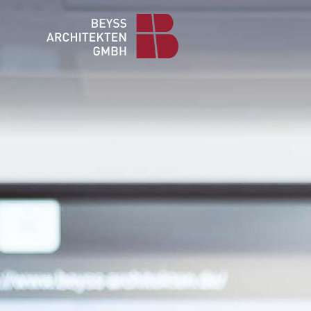
Direkt
zum
Inhalt