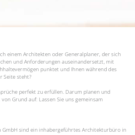
ach einem Architekten oder Generalplaner, der sich
schen und Anforderungen auseinandersetzt, mit
chhaltevermögen punktet und Ihnen während des
 Seite steht?
Ansprüche perfekt zu erfüllen. Darum planen und
kt von Grund auf: Lassen Sie uns gemeinsam
n GmbH sind ein inhabergeführtes Architekturbüro in