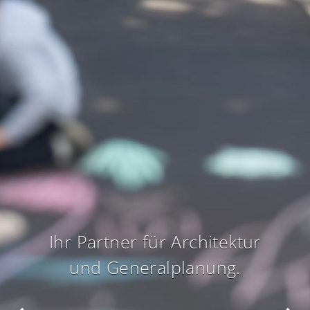
Ihr Partner für Architektur
und Generalplanung.