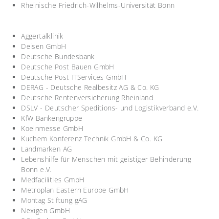
Rheinische Friedrich-Wilhelms-Universität Bonn
Aggertalklinik
Deisen GmbH
Deutsche Bundesbank
Deutsche Post Bauen GmbH
Deutsche Post ITServices GmbH
DERAG - Deutsche Realbesitz AG & Co. KG
Deutsche Rentenversicherung Rheinland
DSLV - Deutscher Speditions- und Logistikverband e.V.
KfW Bankengruppe
Koelnmesse GmbH
Kuchem Konferenz Technik GmbH & Co. KG
Landmarken AG
Lebenshilfe für Menschen mit geistiger Behinderung
Bonn e.V.
Medfacilities GmbH
Metroplan Eastern Europe GmbH
Montag Stiftung gAG
Nexigen GmbH