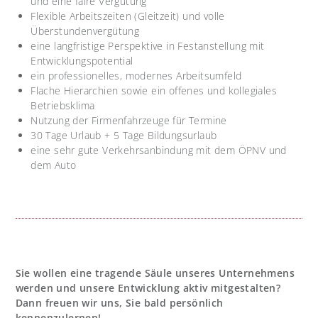
und eine faire Vergütung
Flexible Arbeitszeiten (Gleitzeit) und volle
Überstundenvergütung
eine langfristige Perspektive in Festanstellung mit
Entwicklungspotential
ein professionelles, modernes Arbeitsumfeld
Flache Hierarchien sowie ein offenes und kollegiales
Betriebsklima
Nutzung der Firmenfahrzeuge für Termine
30 Tage Urlaub + 5 Tage Bildungsurlaub
eine sehr gute Verkehrsanbindung mit dem ÖPNV und
dem Auto
Sie wollen eine tragende Säule unseres Unternehmens
werden und unsere Entwicklung aktiv mitgestalten?
Dann freuen wir uns, Sie bald persönlich
kennenzulernen!