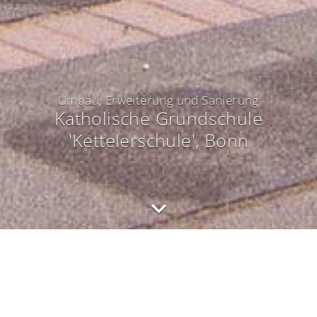
Umbau, Erweiterung und Sanierung
Katholische Grundschule
'Kettelerschule'
, Bonn