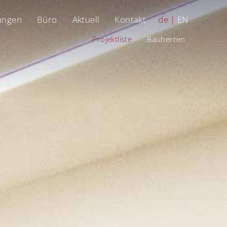
ungen
Büro
Aktuell
Kontakt
de
EN
Projektliste
Bauherren