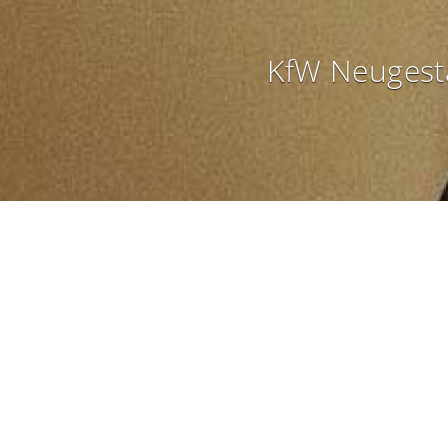
KfW Neugesta