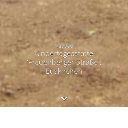
Neubau
Kindertagesstätte
'Frauenberger Straße'
,
Euskirchen